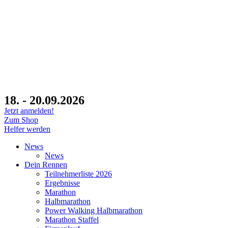
18. - 20.09.2026
Jetzt anmelden!
Zum Shop
Helfer werden
News
News
Dein Rennen
Teilnehmerliste 2026
Ergebnisse
Marathon
Halbmarathon
Power Walking Halbmarathon
Marathon Staffel