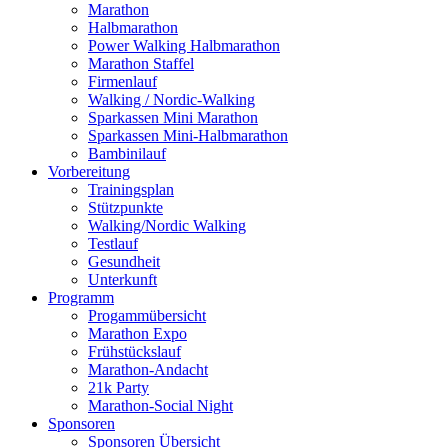
Marathon
Halbmarathon
Power Walking Halbmarathon
Marathon Staffel
Firmenlauf
Walking / Nordic-Walking
Sparkassen Mini Marathon
Sparkassen Mini-Halbmarathon
Bambinilauf
Vorbereitung
Trainingsplan
Stützpunkte
Walking/Nordic Walking
Testlauf
Gesundheit
Unterkunft
Programm
Progammübersicht
Marathon Expo
Frühstückslauf
Marathon-Andacht
21k Party
Marathon-Social Night
Sponsoren
Sponsoren Übersicht