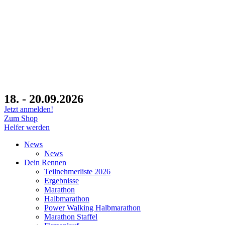
18. - 20.09.2026
Jetzt anmelden!
Zum Shop
Helfer werden
News
News
Dein Rennen
Teilnehmerliste 2026
Ergebnisse
Marathon
Halbmarathon
Power Walking Halbmarathon
Marathon Staffel