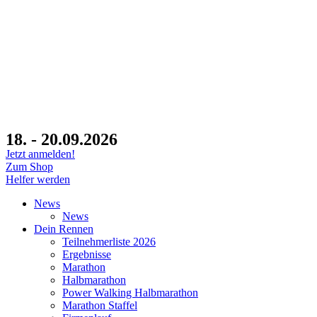
18. - 20.09.2026
Jetzt anmelden!
Zum Shop
Helfer werden
News
News
Dein Rennen
Teilnehmerliste 2026
Ergebnisse
Marathon
Halbmarathon
Power Walking Halbmarathon
Marathon Staffel