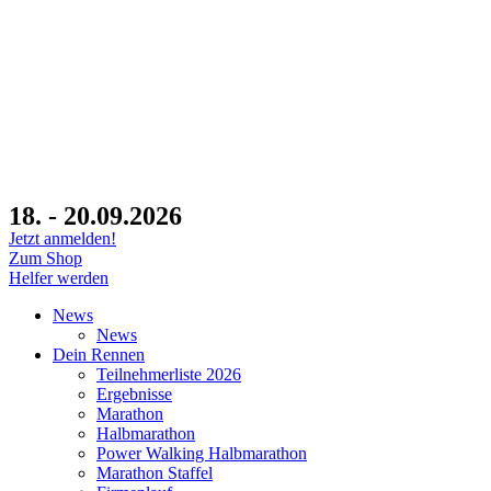
18. - 20.09.2026
Jetzt anmelden!
Zum Shop
Helfer werden
News
News
Dein Rennen
Teilnehmerliste 2026
Ergebnisse
Marathon
Halbmarathon
Power Walking Halbmarathon
Marathon Staffel