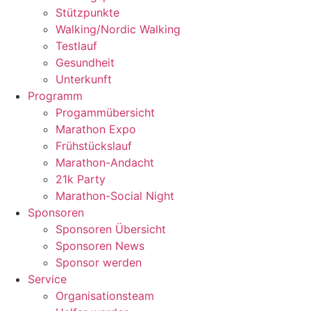
Stützpunkte
Walking/Nordic Walking
Testlauf
Gesundheit
Unterkunft
Programm
Progammübersicht
Marathon Expo
Frühstückslauf
Marathon-Andacht
21k Party
Marathon-Social Night
Sponsoren
Sponsoren Übersicht
Sponsoren News
Sponsor werden
Service
Organisationsteam