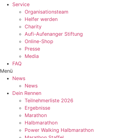
Service
Organisationsteam
Helfer werden
Charity
Aufi-Aufenanger Stiftung
Online-Shop
Presse
Media
FAQ
Menü
News
News
Dein Rennen
Teilnehmerliste 2026
Ergebnisse
Marathon
Halbmarathon
Power Walking Halbmarathon
Marathon Staffel