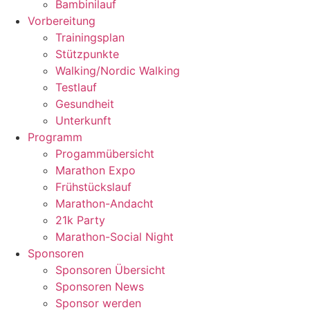
Bambinilauf
Vorbereitung
Trainingsplan
Stützpunkte
Walking/Nordic Walking
Testlauf
Gesundheit
Unterkunft
Programm
Progammübersicht
Marathon Expo
Frühstückslauf
Marathon-Andacht
21k Party
Marathon-Social Night
Sponsoren
Sponsoren Übersicht
Sponsoren News
Sponsor werden