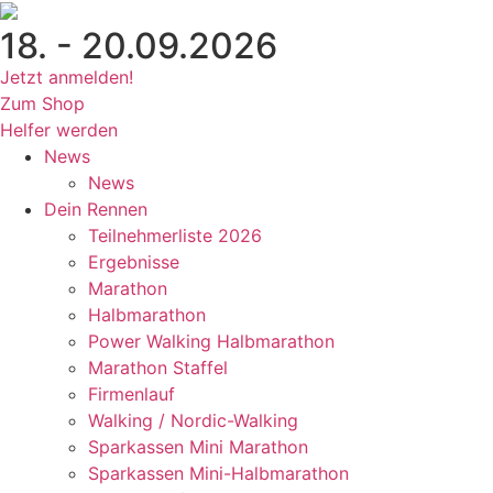
Zum
18. - 20.09.2026
Inhalt
wechseln
Jetzt anmelden!
Zum Shop
Helfer werden
News
News
Dein Rennen
Teilnehmerliste 2026
Ergebnisse
Marathon
Halbmarathon
Power Walking Halbmarathon
Marathon Staffel
Firmenlauf
Walking / Nordic-Walking
Sparkassen Mini Marathon
Sparkassen Mini-Halbmarathon