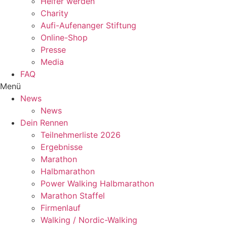
Helfer werden
Charity
Aufi-Aufenanger Stiftung
Online-Shop
Presse
Media
FAQ
Menü
News
News
Dein Rennen
Teilnehmerliste 2026
Ergebnisse
Marathon
Halbmarathon
Power Walking Halbmarathon
Marathon Staffel
Firmenlauf
Walking / Nordic-Walking