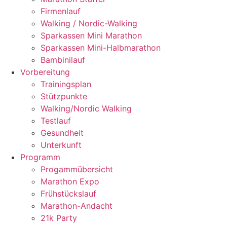
Firmenlauf
Walking / Nordic-Walking
Sparkassen Mini Marathon
Sparkassen Mini-Halbmarathon
Bambinilauf
Vorbereitung
Trainingsplan
Stützpunkte
Walking/Nordic Walking
Testlauf
Gesundheit
Unterkunft
Programm
Progammübersicht
Marathon Expo
Frühstückslauf
Marathon-Andacht
21k Party