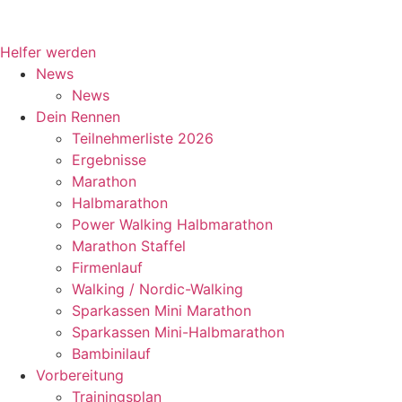
Tage
Stunden
Minuten
Helfer werden
News
News
Dein Rennen
Teilnehmerliste 2026
Ergebnisse
Marathon
Halbmarathon
Power Walking Halbmarathon
Marathon Staffel
Firmenlauf
Walking / Nordic-Walking
Sparkassen Mini Marathon
Sparkassen Mini-Halbmarathon
Bambinilauf
Vorbereitung
Trainingsplan