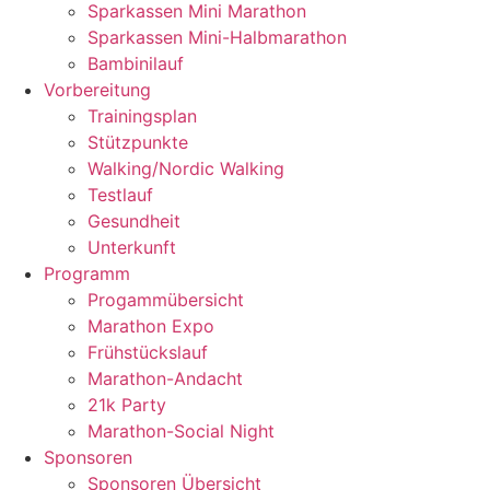
Sparkassen Mini Marathon
Sparkassen Mini-Halbmarathon
Bambinilauf
Vorbereitung
Trainingsplan
Stützpunkte
Walking/Nordic Walking
Testlauf
Gesundheit
Unterkunft
Programm
Progammübersicht
Marathon Expo
Frühstückslauf
Marathon-Andacht
21k Party
Marathon-Social Night
Sponsoren
Sponsoren Übersicht