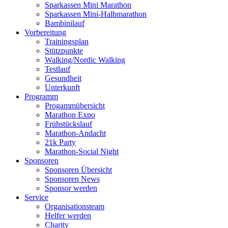
Sparkassen Mini Marathon
Sparkassen Mini-Halbmarathon
Bambinilauf
Vorbereitung
Trainingsplan
Stützpunkte
Walking/Nordic Walking
Testlauf
Gesundheit
Unterkunft
Programm
Progammübersicht
Marathon Expo
Frühstückslauf
Marathon-Andacht
21k Party
Marathon-Social Night
Sponsoren
Sponsoren Übersicht
Sponsoren News
Sponsor werden
Service
Organisationsteam
Helfer werden
Charity