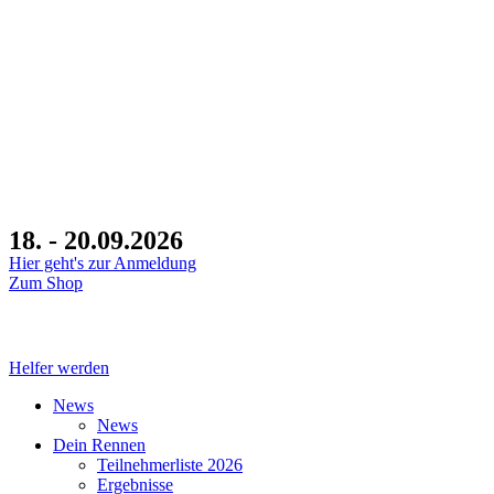
18. - 20.09.2026
Hier geht's zur Anmeldung
Zum Shop
Tage
Stunden
Minuten
Helfer werden
News
News
Dein Rennen
Teilnehmerliste 2026
Ergebnisse