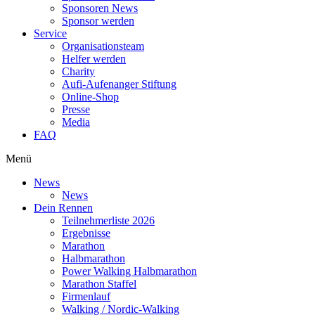
Sponsoren News
Sponsor werden
Service
Organisationsteam
Helfer werden
Charity
Aufi-Aufenanger Stiftung
Online-Shop
Presse
Media
FAQ
Menü
News
News
Dein Rennen
Teilnehmerliste 2026
Ergebnisse
Marathon
Halbmarathon
Power Walking Halbmarathon
Marathon Staffel
Firmenlauf
Walking / Nordic-Walking