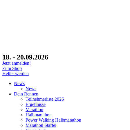
18. - 20.09.2026
Jetzt anmelden!
Zum Shop
Helfer werden
News
News
Dein Rennen
Teilnehmerliste 2026
Ergebnisse
Marathon
Halbmarathon
Power Walking Halbmarathon
Marathon Staffel