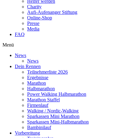
Helfer werden
Charity
Aufi-Aufenanger Stiftung
Online-Shop
Presse
Media
FAQ
Menü
News
News
Dein Rennen
Teilnehmerliste 2026
Ergebnisse
Marathon
Halbmarathon
Power Walking Halbmarathon
Marathon Staffel
Firmenlauf
Walking / Nordic-Walking
Sparkassen Mini Marathon
Sparkassen Mini-Halbmarathon
Bambinilauf
Vorbereitung