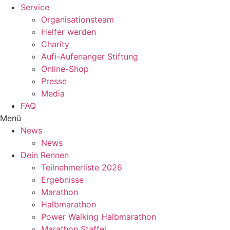
Service
Organisationsteam
Helfer werden
Charity
Aufi-Aufenanger Stiftung
Online-Shop
Presse
Media
FAQ
Menü
News
News
Dein Rennen
Teilnehmerliste 2026
Ergebnisse
Marathon
Halbmarathon
Power Walking Halbmarathon
Marathon Staffel