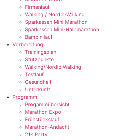
Firmenlauf
Walking / Nordic-Walking
Sparkassen Mini Marathon
Sparkassen Mini-Halbmarathon
Bambinilauf
Vorbereitung
Trainingsplan
Stützpunkte
Walking/Nordic Walking
Testlauf
Gesundheit
Unterkunft
Programm
Progammübersicht
Marathon Expo
Frühstückslauf
Marathon-Andacht
21k Party