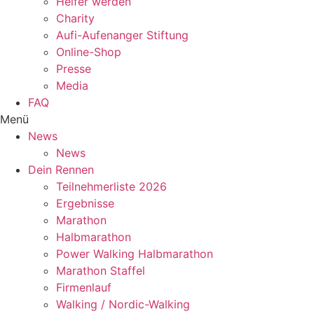
Helfer werden
Charity
Aufi-Aufenanger Stiftung
Online-Shop
Presse
Media
FAQ
Menü
News
News
Dein Rennen
Teilnehmerliste 2026
Ergebnisse
Marathon
Halbmarathon
Power Walking Halbmarathon
Marathon Staffel
Firmenlauf
Walking / Nordic-Walking