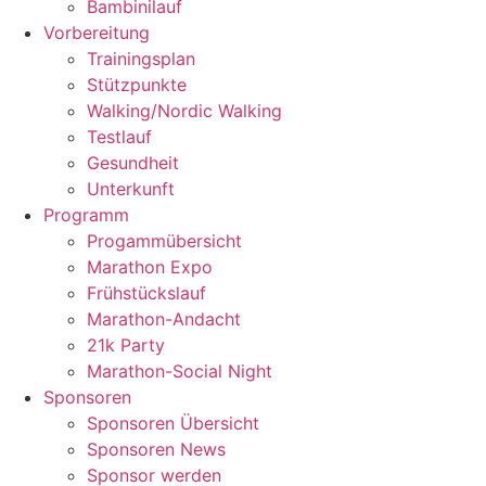
Bambinilauf
Vorbereitung
Trainingsplan
Stützpunkte
Walking/Nordic Walking
Testlauf
Gesundheit
Unterkunft
Programm
Progammübersicht
Marathon Expo
Frühstückslauf
Marathon-Andacht
21k Party
Marathon-Social Night
Sponsoren
Sponsoren Übersicht
Sponsoren News
Sponsor werden