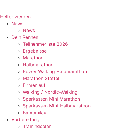
Tage
Stunden
Minuten
Helfer werden
News
News
Dein Rennen
Teilnehmerliste 2026
Ergebnisse
Marathon
Halbmarathon
Power Walking Halbmarathon
Marathon Staffel
Firmenlauf
Walking / Nordic-Walking
Sparkassen Mini Marathon
Sparkassen Mini-Halbmarathon
Bambinilauf
Vorbereitung
Trainingsplan