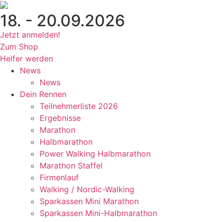
Zum
18. - 20.09.2026
Inhalt
wechseln
Jetzt anmelden!
Zum Shop
Helfer werden
News
News
Dein Rennen
Teilnehmerliste 2026
Ergebnisse
Marathon
Halbmarathon
Power Walking Halbmarathon
Marathon Staffel
Firmenlauf
Walking / Nordic-Walking
Sparkassen Mini Marathon
Sparkassen Mini-Halbmarathon