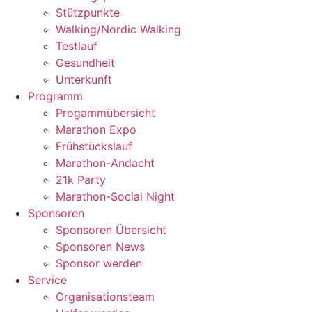
Stützpunkte
Walking/Nordic Walking
Testlauf
Gesundheit
Unterkunft
Programm
Progammübersicht
Marathon Expo
Frühstückslauf
Marathon-Andacht
21k Party
Marathon-Social Night
Sponsoren
Sponsoren Übersicht
Sponsoren News
Sponsor werden
Service
Organisationsteam