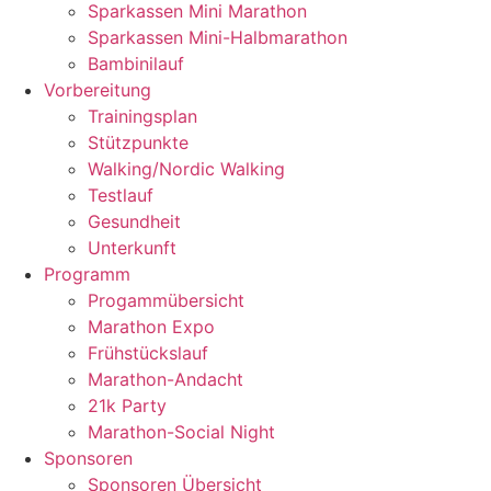
Sparkassen Mini Marathon
Sparkassen Mini-Halbmarathon
Bambinilauf
Vorbereitung
Trainingsplan
Stützpunkte
Walking/Nordic Walking
Testlauf
Gesundheit
Unterkunft
Programm
Progammübersicht
Marathon Expo
Frühstückslauf
Marathon-Andacht
21k Party
Marathon-Social Night
Sponsoren
Sponsoren Übersicht