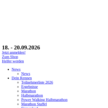
18. - 20.09.2026
Jetzt anmelden!
Zum Shop
Helfer werden
News
News
Dein Rennen
Teilnehmerliste 2026
Ergebnisse
Marathon
Halbmarathon
Power Walking Halbmarathon
Marathon Staffel