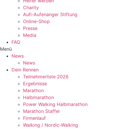
Helfer werden
Charity
Aufi-Aufenanger Stiftung
Online-Shop
Presse
Media
FAQ
Menü
News
News
Dein Rennen
Teilnehmerliste 2026
Ergebnisse
Marathon
Halbmarathon
Power Walking Halbmarathon
Marathon Staffel
Firmenlauf
Walking / Nordic-Walking