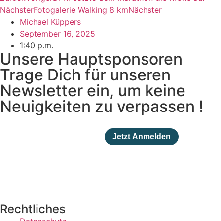
Nächster
Fotogalerie Walking 8 km
Nächster
Michael Küppers
September 16, 2025
1:40 p.m.
Unsere Hauptsponsoren
Trage Dich für unseren
Newsletter ein, um keine
Neuigkeiten zu verpassen !
Rechtliches
Datenschutz