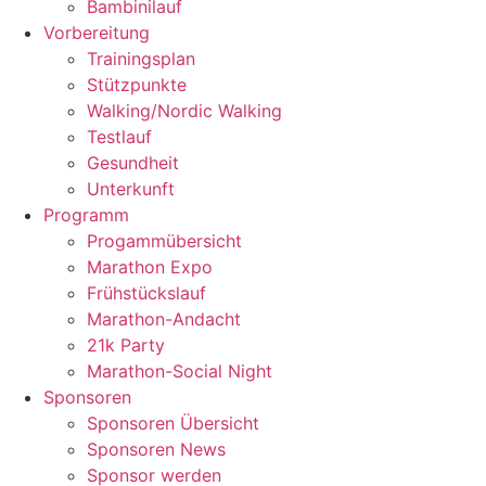
Bambinilauf
Vorbereitung
Trainingsplan
Stützpunkte
Walking/Nordic Walking
Testlauf
Gesundheit
Unterkunft
Programm
Progammübersicht
Marathon Expo
Frühstückslauf
Marathon-Andacht
21k Party
Marathon-Social Night
Sponsoren
Sponsoren Übersicht
Sponsoren News
Sponsor werden