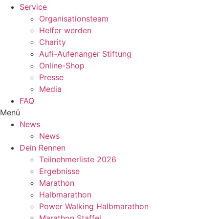
Service
Organisationsteam
Helfer werden
Charity
Aufi-Aufenanger Stiftung
Online-Shop
Presse
Media
FAQ
Menü
News
News
Dein Rennen
Teilnehmerliste 2026
Ergebnisse
Marathon
Halbmarathon
Power Walking Halbmarathon
Marathon Staffel