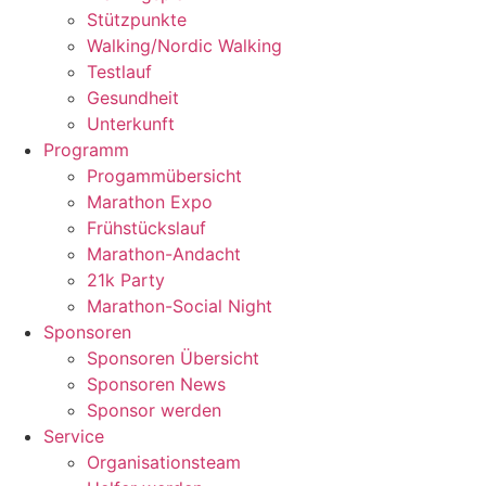
Stützpunkte
Walking/Nordic Walking
Testlauf
Gesundheit
Unterkunft
Programm
Progammübersicht
Marathon Expo
Frühstückslauf
Marathon-Andacht
21k Party
Marathon-Social Night
Sponsoren
Sponsoren Übersicht
Sponsoren News
Sponsor werden
Service
Organisationsteam