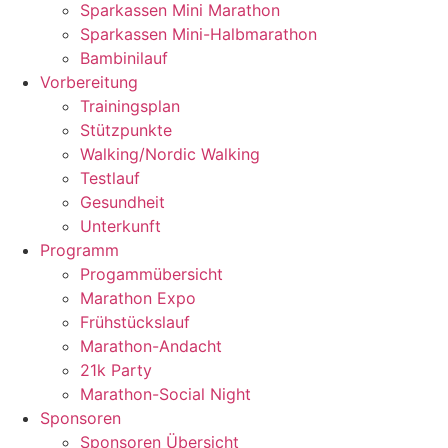
Sparkassen Mini Marathon
Sparkassen Mini-Halbmarathon
Bambinilauf
Vorbereitung
Trainingsplan
Stützpunkte
Walking/Nordic Walking
Testlauf
Gesundheit
Unterkunft
Programm
Progammübersicht
Marathon Expo
Frühstückslauf
Marathon-Andacht
21k Party
Marathon-Social Night
Sponsoren
Sponsoren Übersicht