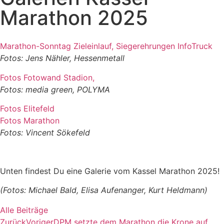
Marathon 2025
Marathon-Sonntag Zieleinlauf, Siegerehrungen InfoTruck
Fotos: Jens Nähler, Hessenmetall
Fotos Fotowand Stadion,
Fotos: media green, POLYMA
Fotos Elitefeld
Fotos Marathon
Fotos: Vincent Sökefeld
Unten findest Du eine Galerie vom Kassel Marathon 2025!
(Fotos: Michael Bald, Elisa Aufenanger, Kurt Heldmann)
Alle Beiträge
Zurück
Voriger
DPM setzte dem Marathon die Krone auf