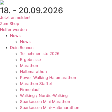
Zum
18. - 20.09.2026
Inhalt
wechseln
Jetzt anmelden!
Zum Shop
Helfer werden
News
News
Dein Rennen
Teilnehmerliste 2026
Ergebnisse
Marathon
Halbmarathon
Power Walking Halbmarathon
Marathon Staffel
Firmenlauf
Walking / Nordic-Walking
Sparkassen Mini Marathon
Sparkassen Mini-Halbmarathon