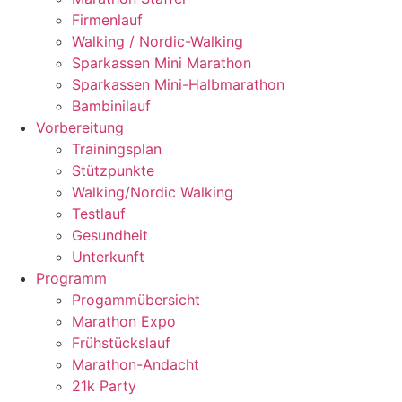
Firmenlauf
Walking / Nordic-Walking
Sparkassen Mini Marathon
Sparkassen Mini-Halbmarathon
Bambinilauf
Vorbereitung
Trainingsplan
Stützpunkte
Walking/Nordic Walking
Testlauf
Gesundheit
Unterkunft
Programm
Progammübersicht
Marathon Expo
Frühstückslauf
Marathon-Andacht
21k Party