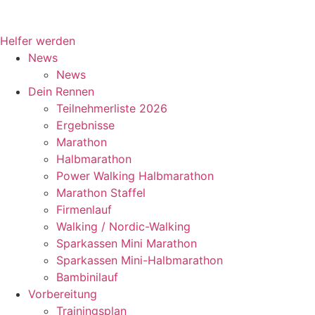
Tage
Stunden
Minuten
Helfer werden
News
News
Dein Rennen
Teilnehmerliste 2026
Ergebnisse
Marathon
Halbmarathon
Power Walking Halbmarathon
Marathon Staffel
Firmenlauf
Walking / Nordic-Walking
Sparkassen Mini Marathon
Sparkassen Mini-Halbmarathon
Bambinilauf
Vorbereitung
Trainingsplan