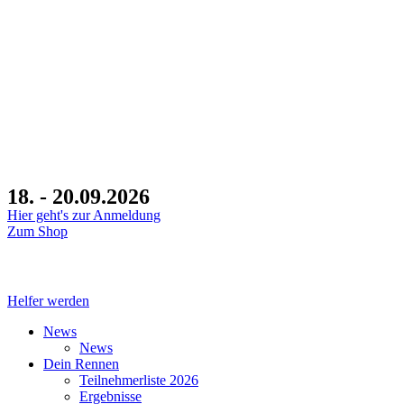
18. - 20.09.2026
Hier geht's zur Anmeldung
Zum Shop
Tage
Stunden
Minuten
Helfer werden
News
News
Dein Rennen
Teilnehmerliste 2026
Ergebnisse