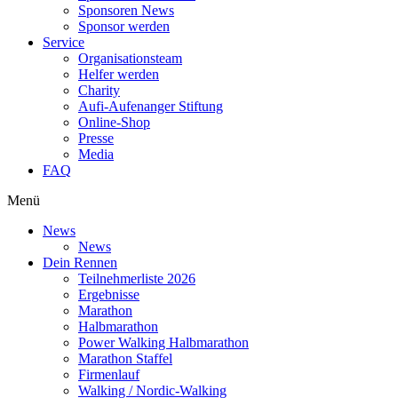
Sponsoren News
Sponsor werden
Service
Organisationsteam
Helfer werden
Charity
Aufi-Aufenanger Stiftung
Online-Shop
Presse
Media
FAQ
Menü
News
News
Dein Rennen
Teilnehmerliste 2026
Ergebnisse
Marathon
Halbmarathon
Power Walking Halbmarathon
Marathon Staffel
Firmenlauf
Walking / Nordic-Walking