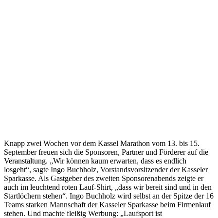
Knapp zwei Wochen vor dem Kassel Marathon vom 13. bis 15.
September freuen sich die Sponsoren, Partner und Förderer auf die
Veranstaltung. „Wir können kaum erwarten, dass es endlich
losgeht“, sagte Ingo Buchholz, Vorstandsvorsitzender der Kasseler
Sparkasse. Als Gastgeber des zweiten Sponsorenabends zeigte er
auch im leuchtend roten Lauf-Shirt, „dass wir bereit sind und in den
Startlöchern stehen“. Ingo Buchholz wird selbst an der Spitze der 16
Teams starken Mannschaft der Kasseler Sparkasse beim Firmenlauf
stehen. Und machte fleißig Werbung: „Laufsport ist