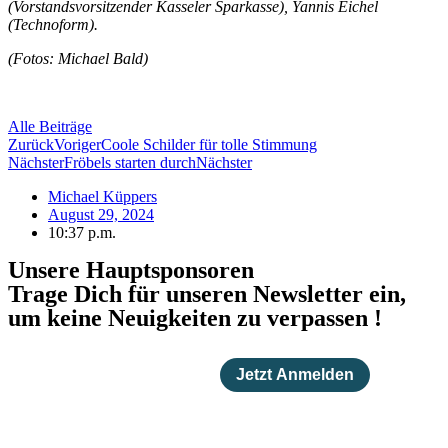
(Vorstandsvorsitzender Kasseler Sparkasse), Yannis Eichel
(Technoform).
(Fotos: Michael Bald)
Alle Beiträge
Zurück
Voriger
Coole Schilder für tolle Stimmung
Nächster
Fröbels starten durch
Nächster
Michael Küppers
August 29, 2024
10:37 p.m.
Unsere Hauptsponsoren
Trage Dich für unseren Newsletter ein,
um keine Neuigkeiten zu verpassen !