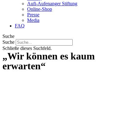
Aufi-Aufenanger Stiftung
Online-Shop
Presse
Media
FAQ
Suche
Suche
Schließe dieses Suchfeld.
„Wir können es kaum
erwarten“