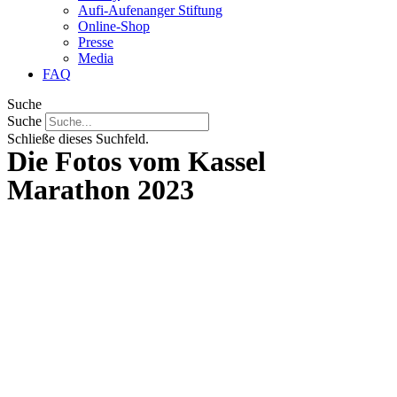
Aufi-Aufenanger Stiftung
Online-Shop
Presse
Media
FAQ
Suche
Suche
Schließe dieses Suchfeld.
Die Fotos vom Kassel
Marathon 2023