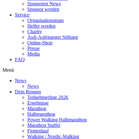
Sponsoren News
Sponsor werden
Service
Organisationsteam
Helfer werden
Charity
Aufi-Aufenanger Stiftung
Online-Shop
Presse
Media
FAQ
Menü
News
News
Dein Rennen
Teilnehmerliste 2026
Ergebnisse
Marathon
Halbmarathon
Power Walking Halbmarathon
Marathon Staffel
Firmenlauf
Walking / Nordic-Walking