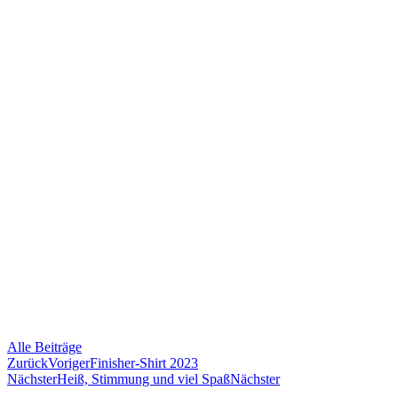
Alle Beiträge
Zurück
Voriger
Finisher-Shirt 2023
Nächster
Heiß, Stimmung und viel Spaß
Nächster