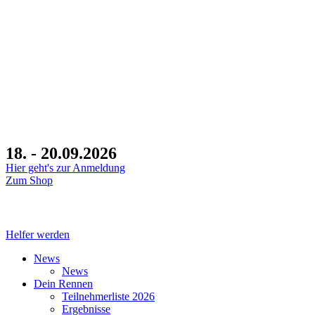
18. - 20.09.2026
Hier geht's zur Anmeldung
Zum Shop
Tage
Stunden
Minuten
Helfer werden
News
News
Dein Rennen
Teilnehmerliste 2026
Ergebnisse