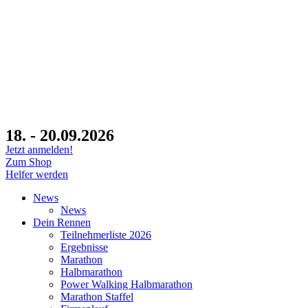
18. - 20.09.2026
Jetzt anmelden!
Zum Shop
Helfer werden
News
News
Dein Rennen
Teilnehmerliste 2026
Ergebnisse
Marathon
Halbmarathon
Power Walking Halbmarathon
Marathon Staffel